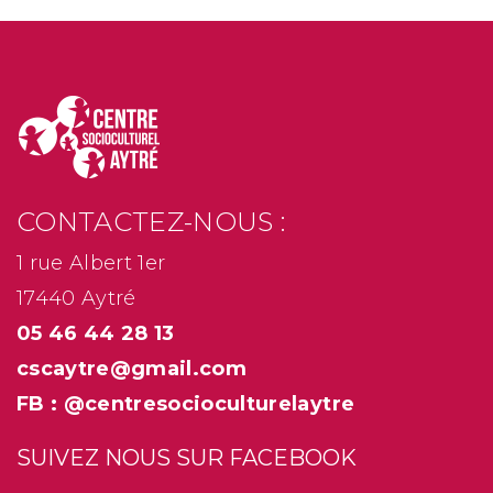
CONTACTEZ-NOUS :
1 rue Albert 1er
17440 Aytré
05 46 44 28 13
cscaytre@gmail.com
FB : @centresocioculturelaytre
SUIVEZ NOUS SUR FACEBOOK