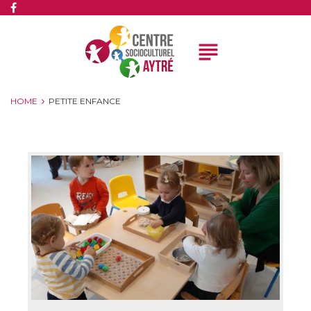
subject
HOME
PETITE ENFANCE