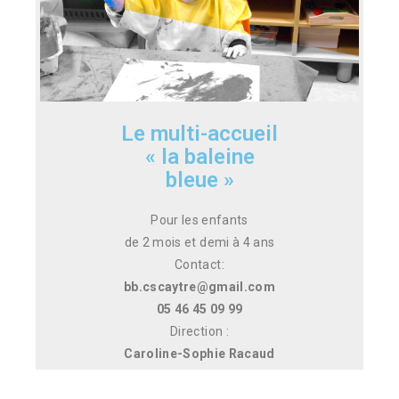
Le multi-accueil
« la baleine
bleue »
Pour les enfants
de 2 mois et demi à 4 ans
Contact:
bb.cscaytre@gmail.com
05 46 45 09 99
Direction :
Caroline-Sophie Racaud