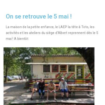
On se retrouve le 5 mai !
La maison de la petite enfance, le LAEP la tête à Toto, les
activités et les ateliers du siège d’Albert reprennent dès le 5
mai ! A bientôt