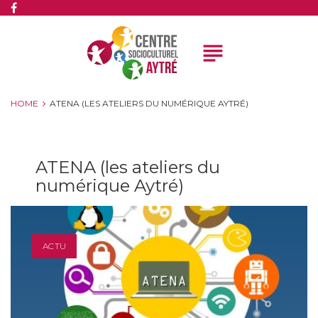
subject
HOME
ATENA (LES ATELIERS DU NUMÉRIQUE AYTRÉ)
ATENA (les ateliers du
numérique Aytré)
ACTU