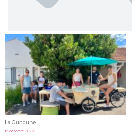
La Guitoune
12 octobre 2022