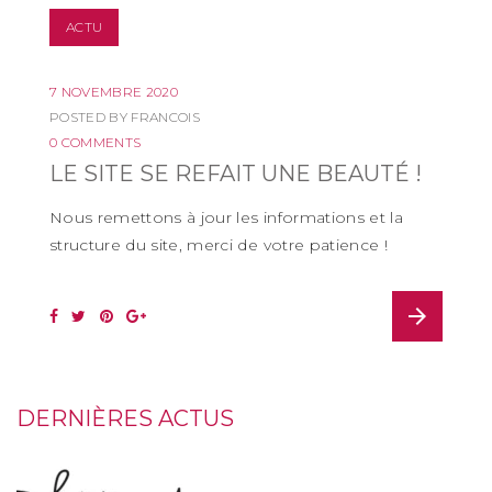
ACTU
7 NOVEMBRE 2020
POSTED BY
FRANCOIS
0 COMMENTS
LE SITE SE REFAIT UNE BEAUTÉ !
Nous remettons à jour les informations et la
structure du site, merci de votre patience !
arrow_forward
DERNIÈRES ACTUS