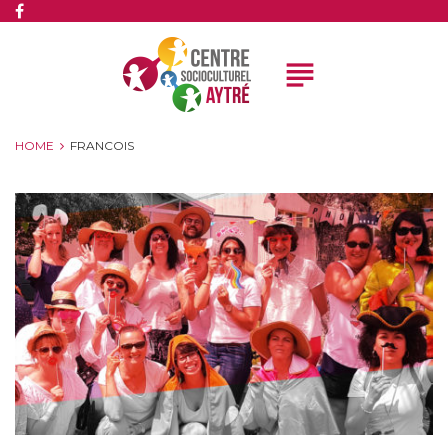
subject
HOME
FRANCOIS