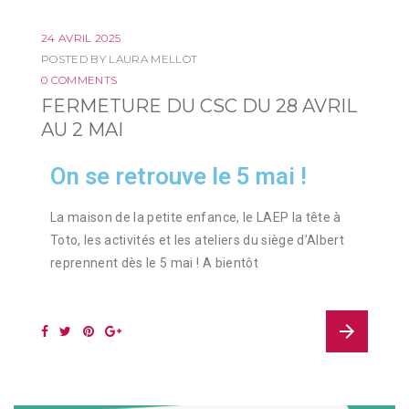
24 AVRIL 2025
POSTED BY
LAURA MELLOT
0 COMMENTS
FERMETURE DU CSC DU 28 AVRIL
AU 2 MAI
On se retrouve le 5 mai !
La maison de la petite enfance, le LAEP la tête à
Toto, les activités et les ateliers du siège d’Albert
reprennent dès le 5 mai ! A bientôt
arrow_forward