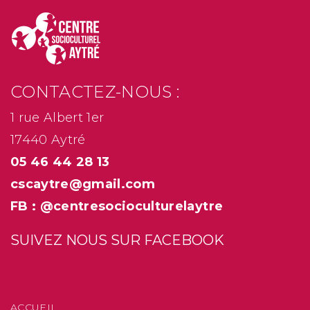
CONTACTEZ-NOUS :
1 rue Albert 1er
17440 Aytré
05 46 44 28 13
cscaytre@gmail.com
FB : @centresocioculturelaytre
SUIVEZ NOUS SUR FACEBOOK
ACCUEIL