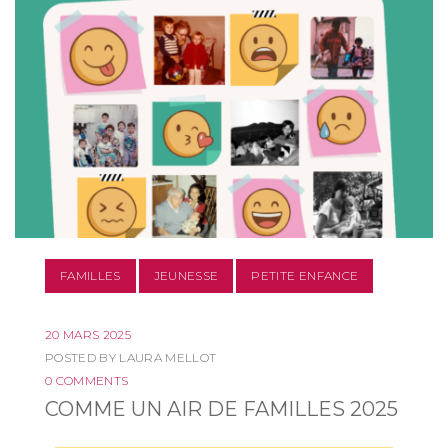
FAMILLES
JEUNESSE
PETITE ENFANCE
20 MARS 2025
POSTED BY
LAURA MELLOT
0 COMMENTS
COMME UN AIR DE FAMILLES 2025