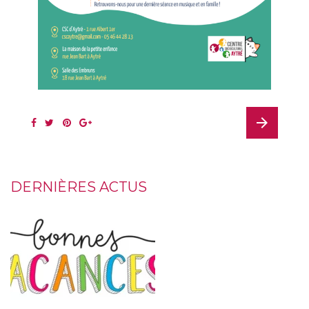
arrow_forward
DERNIÈRES ACTUS