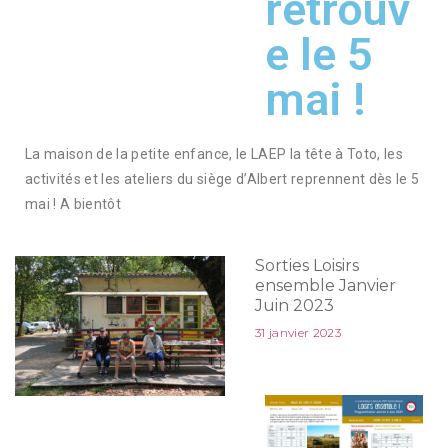
retrouv
e le 5
mai !
La maison de la petite enfance, le LAEP la tête à Toto, les
activités et les ateliers du siège d’Albert reprennent dès le 5
mai ! A bientôt
Sorties Loisirs
ensemble Janvier
Juin 2023
31 janvier 2023