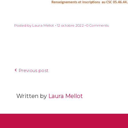
Posted by
Laura Mellot
12 octobre 2022
0 Comments
Previous post
Written by
Laura Mellot