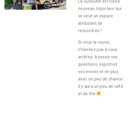
La Guitoune est notre
nouveau triporteur qui
se veut un espace
ambulant de
rencontres !
Si vous la voyez,
n’hésitez pas à vous
arrêtez, à posez vos
questions, exprimez
vos envies et en plus
avec un peu de chance
il y aura un peu de café
et de thé